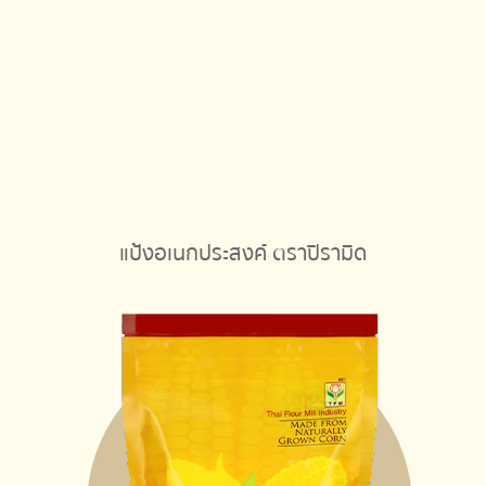
แป้งอเนกประสงค์ ตราปิรามิด