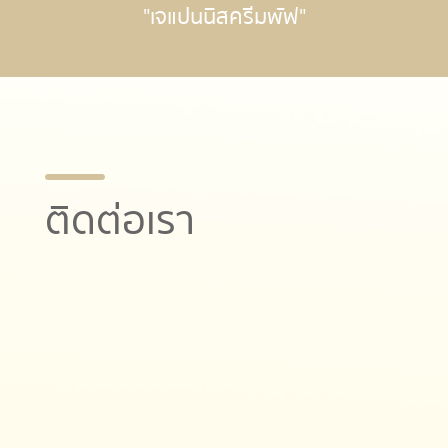
"เจแปนนิสครีมพัฟ"
ติดต่อเรา