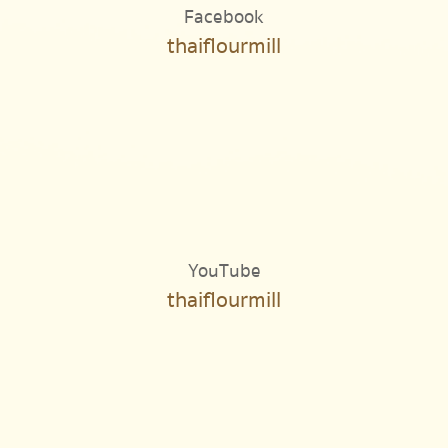
Facebook
thaiflourmill
YouTube
thaiflourmill