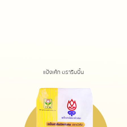
แป้งเค้ก ตราริบบิ้น