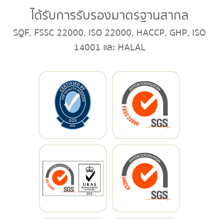
ได้รับการรับรองมาตรฐานสากล
SQF, FSSC 22000, ISO 22000, HACCP, GHP, ISO
14001 และ HALAL