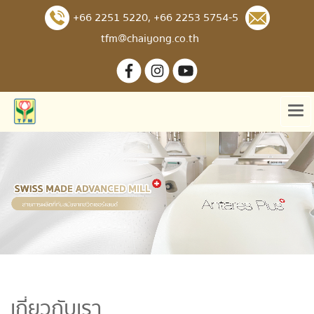
+66 2251 5220
,
+66 2253 5754-5
tfm@chaiyong.co.th
เกี่ยวกับเรา