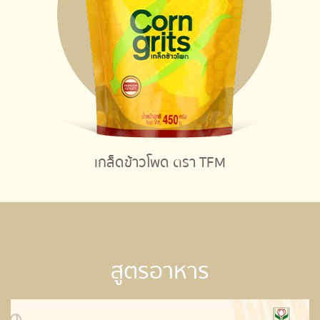
เกล็ดข้าวโพด ตรา TFM
สูตรอาหาร