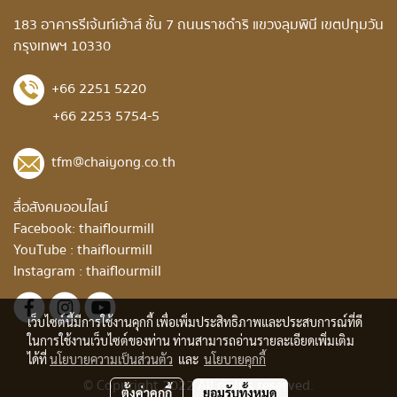
183 อาคารรีเจ้นท์เฮ้าส์ ชั้น 7 ถนนราชดำริ แขวงลุมพินี เขตปทุมวัน
กรุงเทพฯ 10330
+66 2251 5220
+66 2253 5754-5
tfm@chaiyong.co.th
สื่อสังคมออนไลน์
Facebook:
thaiflourmill
YouTube :
thaiflourmill
Instagram :
thaiflourmill
เว็บไซต์นี้มีการใช้งานคุกกี้ เพื่อเพิ่มประสิทธิภาพและประสบการณ์ที่ดี
ในการใช้งานเว็บไซต์ของท่าน ท่านสามารถอ่านรายละเอียดเพิ่มเติม
ได้ที่
นโยบายความเป็นส่วนตัว
และ
นโยบายคุกกี้
© Copyright 2022 All rights reserved.
ตั้งค่าคุกกี้
ยอมรับทั้งหมด