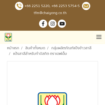
+66 2251 5220
,
+66 2253 5754-5
tfm@chaiyong.co.th
หน้าแรก
สินค้าทั้งหมด
กลุ่มผลิตภัณฑ์แป้งข้าวสาลี
แป้งสาลีสำหรับทำบิสกิต ตราเอฟเอ็ม