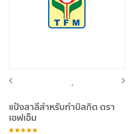
แป้งสาลีสำหรับทำบิสกิต ตรา
เอฟเอ็ม