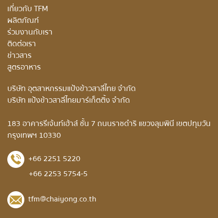
เกี่ยวกับ TFM
ผลิตภัณฑ์
ร่วมงานกับเรา
ติดต่อเรา
ข่าวสาร
สูตรอาหาร
บริษัท อุตสาหกรรมแป้งข้าวสาลีไทย จำกัด
บริษัท แป้งข้าวสาลีไทยมาร์เก็ตติ้ง จำกัด
183 อาคารรีเจ้นท์เฮ้าส์ ชั้น 7 ถนนราชดำริ แขวงลุมพินี เขตปทุมวัน
กรุงเทพฯ 10330
+66 2251 5220
+66 2253 5754-5
tfm@chaiyong.co.th