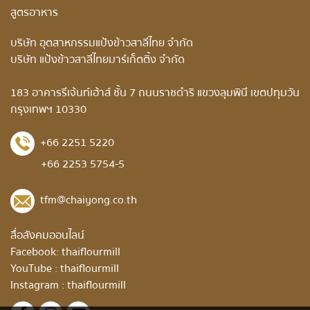
สูตรอาหาร
บริษัท อุตสาหกรรมแป้งข้าวสาลีไทย จำกัด
บริษัท แป้งข้าวสาลีไทยมาร์เก็ตติ้ง จำกัด
183 อาคารรีเจ้นท์เฮ้าส์ ชั้น 7 ถนนราชดำริ แขวงลุมพินี เขตปทุมวัน
กรุงเทพฯ 10330
+66 2251 5220
+66 2253 5754-5
tfm@chaiyong.co.th
สื่อสังคมออนไลน์
Facebook:
thaiflourmill
YouTube :
thaiflourmill
Instagram :
thaiflourmill