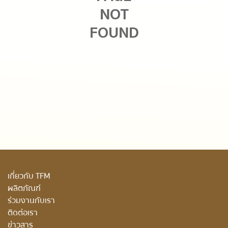
NOT
FOUND
เกี่ยวกับ TFM
ผลิตภัณฑ์
ร่วมงานกับเรา
ติดต่อเรา
ข่าวสาร