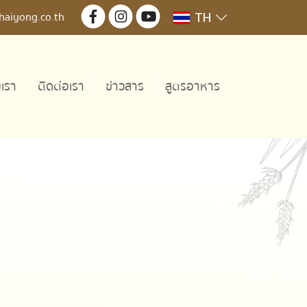
TH
haiyong.co.th
บเรา
ติดต่อเรา
ข่าวสาร
สูตรอาหาร