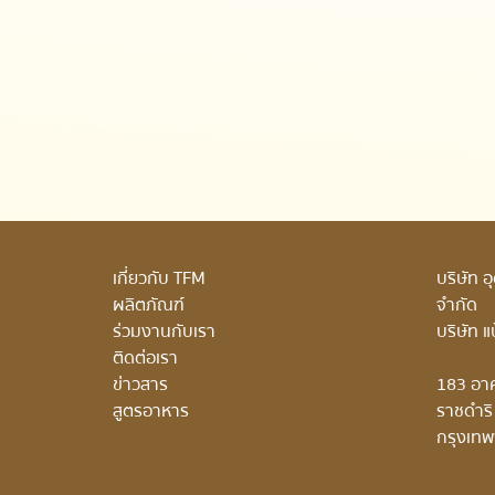
เกี่ยวกับ TFM
บริษัท 
ผลิตภัณฑ์
จำกัด
ร่วมงานกับเรา
บริษัท แ
ติดต่อเรา
ข่าวสาร
183 อาคา
สูตรอาหาร
ราชดำริ
กรุงเท